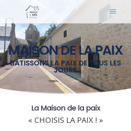
MAISON DE LA PAIX
BÂTISSONS LA PAIX DE TOUS LES
JOURS
La Maison de la paix
« CHOISIS LA PAIX ! »