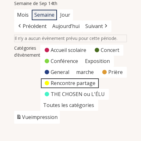
Semaine de Sep 14th
Mois
Semaine
Jour
Précédent
Aujourd’hui
Suivant
Il n’y a aucun évènement prévu pour cette période.
Catégories
Accueil scolaire
Concert
d’évènement
Conférence
Exposition
General
marche
Prière
Rencontre partage
THE CHOSEN ou L'ÉLU
Toutes les catégories
Vue
impression